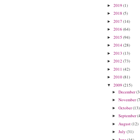
2019
(1)
►
2018
(5)
►
2017
(14)
►
2016
(64)
►
2015
(94)
►
2014
(28)
►
2013
(13)
►
2012
(73)
►
2011
(42)
►
2010
(81)
►
2009
(215)
▼
December
(3
►
November
(7
►
October
(13)
►
September
(
►
August
(12)
►
July
(31)
►
June
(16)
►