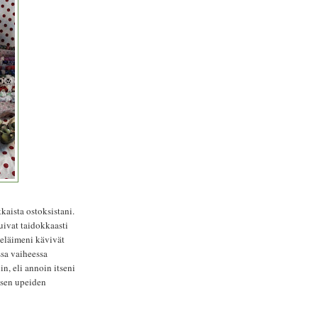
kaista ostoksistani.
uivat taidokkaasti
 eläimeni kävivät
ssa vaiheessa
n, eli annoin itseni
isen upeiden