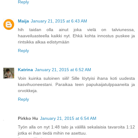
Reply
Maija
January 21, 2015 at 6:43 AM
hih taidan olla ainut joka vielä on talviunessa,
haaveiluasteella kaikki nyt. Ehkä kohta innostus puskee ja
rintsikka alkaa edistymään
Reply
Katrina
January 21, 2015 at 6:52 AM
Voin kuinka suloinen siili! Sille löytyisi ihana koti uudesta
kasvihuoneestani. Paraikaa teen papukaijatulppaaneita ja
orvokkeja.
Reply
Pirkko Hu
January 21, 2015 at 6:54 AM
Työn alla on nyt 1:48 talo ja välillä sekalaisia tavaroita 1:12
jotka ei ihan tiedä mihin ne asettuu.