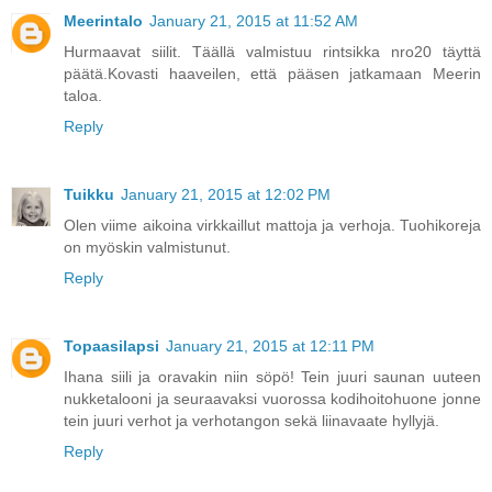
Meerintalo
January 21, 2015 at 11:52 AM
Hurmaavat siilit. Täällä valmistuu rintsikka nro20 täyttä
päätä.Kovasti haaveilen, että pääsen jatkamaan Meerin
taloa.
Reply
Tuikku
January 21, 2015 at 12:02 PM
Olen viime aikoina virkkaillut mattoja ja verhoja. Tuohikoreja
on myöskin valmistunut.
Reply
Topaasilapsi
January 21, 2015 at 12:11 PM
Ihana siili ja oravakin niin söpö! Tein juuri saunan uuteen
nukketalooni ja seuraavaksi vuorossa kodihoitohuone jonne
tein juuri verhot ja verhotangon sekä liinavaate hyllyjä.
Reply