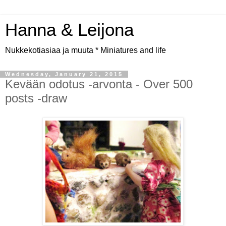
Hanna & Leijona
Nukkekotiasiaa ja muuta * Miniatures and life
Wednesday, January 21, 2015
Kevään odotus -arvonta - Over 500
posts -draw