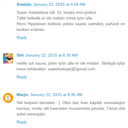
Armiida
January 22, 2015 at 4:04 AM
Super ihastuttava siili. Oi, kunpa onni potkisi.
Tällä hetkellä ei ole mitään miniä työn alla.
Hinni Hippiäisen kotikolo pitäisi saada valmiiksi, pahasti on
kesken eräinen.
Reply
Siili
January 22, 2015 at 6:30 AM
meille tuli vauva, joten työn alla ei ole mitään. Sänkyjä tytär
toivoi tehtäväksi. vaatehuttuja(@)gmail.com
Reply
Marjis
January 22, 2015 at 8:36 AM
Siili kelpaisi tännekin. :) Olen itse ihan käpälä massailujen
kanssa, mutta silti haaveilen muutamista jutuista. Tämä olisi
askel eteenpäin.
Reply