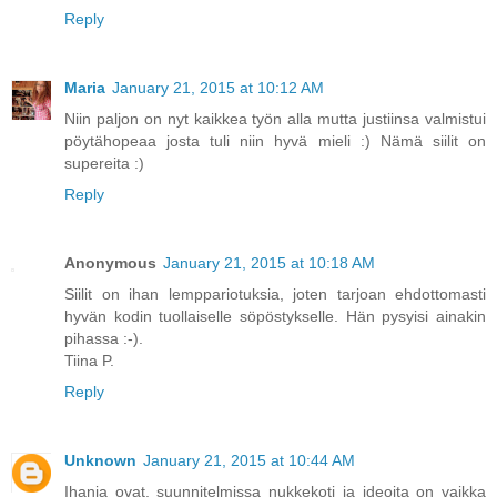
Reply
Maria
January 21, 2015 at 10:12 AM
Niin paljon on nyt kaikkea työn alla mutta justiinsa valmistui
pöytähopeaa josta tuli niin hyvä mieli :) Nämä siilit on
supereita :)
Reply
Anonymous
January 21, 2015 at 10:18 AM
Siilit on ihan lemppariotuksia, joten tarjoan ehdottomasti
hyvän kodin tuollaiselle söpöstykselle. Hän pysyisi ainakin
pihassa :-).
Tiina P.
Reply
Unknown
January 21, 2015 at 10:44 AM
Ihania ovat, suunnitelmissa nukkekoti ja ideoita on vaikka