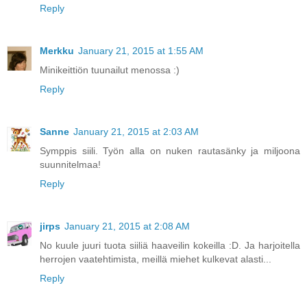
Reply
Merkku
January 21, 2015 at 1:55 AM
Minikeittiön tuunailut menossa :)
Reply
Sanne
January 21, 2015 at 2:03 AM
Symppis siili. Työn alla on nuken rautasänky ja miljoona
suunnitelmaa!
Reply
jirps
January 21, 2015 at 2:08 AM
No kuule juuri tuota siiliä haaveilin kokeilla :D. Ja harjoitella
herrojen vaatehtimista, meillä miehet kulkevat alasti...
Reply