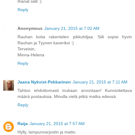
Ihanat siilit :)
Reply
Anonymous
January 21, 2015 at 7:02 AM
Rauhan kotia rakentelen pikkuhiljaa. Siili sopisi hyvin
Rauhan ja Tyynen kaveriksi :)
Terveisin,
Minna-Helena
Reply
Jaana Nykvist-Pekkarinen
January 21, 2015 at 7:11 AM
Tahtoo ehdottomasti mukaan arvontaan! Kunnioitettava
määrä postauksia. Minulla vielä pitkä matka edessä.
Reply
Raija
January 21, 2015 at 7:57 AM
Hylly, lampunvarjostin ja matto.