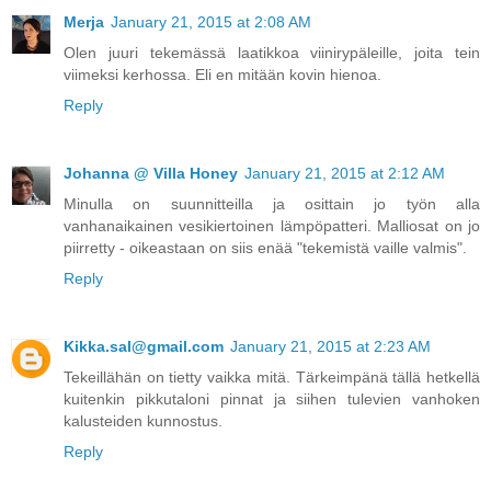
Merja
January 21, 2015 at 2:08 AM
Olen juuri tekemässä laatikkoa viinirypäleille, joita tein
viimeksi kerhossa. Eli en mitään kovin hienoa.
Reply
Johanna @ Villa Honey
January 21, 2015 at 2:12 AM
Minulla on suunnitteilla ja osittain jo työn alla
vanhanaikainen vesikiertoinen lämpöpatteri. Malliosat on jo
piirretty - oikeastaan on siis enää "tekemistä vaille valmis".
Reply
Kikka.sal@gmail.com
January 21, 2015 at 2:23 AM
Tekeillähän on tietty vaikka mitä. Tärkeimpänä tällä hetkellä
kuitenkin pikkutaloni pinnat ja siihen tulevien vanhoken
kalusteiden kunnostus.
Reply