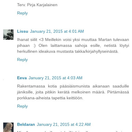
Terv. Pirja Karjalainen
Reply
Lissu
January 21, 2015 at 4:01 AM
Ihanat siilit <3 Meillekin voisi yksi muuttaa Martan tulevaan
pihaan :) Olen laittamassa sahoja esille, netistä löytyi
herkullinen ideakuva mustasta takka/kirjahyllyseinästä.
Reply
Eeva
January 21, 2015 at 4:03 AM
Rakentamassa kotia pääsiäismunista aikanaan saaduille
jäniksille, joita pitikin kerätä melkoinen määrä. Piirtämässä
porkkana-aiheista tapettia keittiöön.
Reply
Beldaran
January 21, 2015 at 4:22 AM