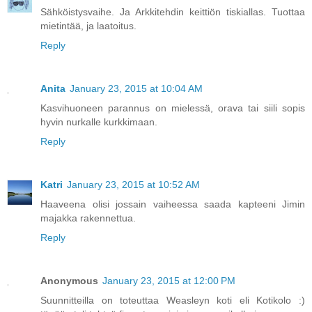
Sähköistysvaihe. Ja Arkkitehdin keittiön tiskiallas. Tuottaa
mietintää, ja laatoitus.
Reply
Anita
January 23, 2015 at 10:04 AM
Kasvihuoneen parannus on mielessä, orava tai siili sopis
hyvin nurkalle kurkkimaan.
Reply
Katri
January 23, 2015 at 10:52 AM
Haaveena olisi jossain vaiheessa saada kapteeni Jimin
majakka rakennettua.
Reply
Anonymous
January 23, 2015 at 12:00 PM
Suunnitteilla on toteuttaa Weasleyn koti eli Kotikolo :)