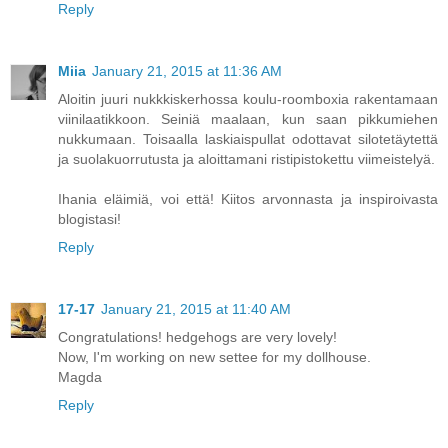
Reply
Miia
January 21, 2015 at 11:36 AM
Aloitin juuri nukkkiskerhossa koulu-roomboxia rakentamaan
viinilaatikkoon. Seiniä maalaan, kun saan pikkumiehen
nukkumaan. Toisaalla laskiaispullat odottavat silotetäytettä
ja suolakuorrutusta ja aloittamani ristipistokettu viimeistelyä.
Ihania eläimiä, voi että! Kiitos arvonnasta ja inspiroivasta
blogistasi!
Reply
17-17
January 21, 2015 at 11:40 AM
Congratulations! hedgehogs are very lovely!
Now, I'm working on new settee for my dollhouse.
Magda
Reply