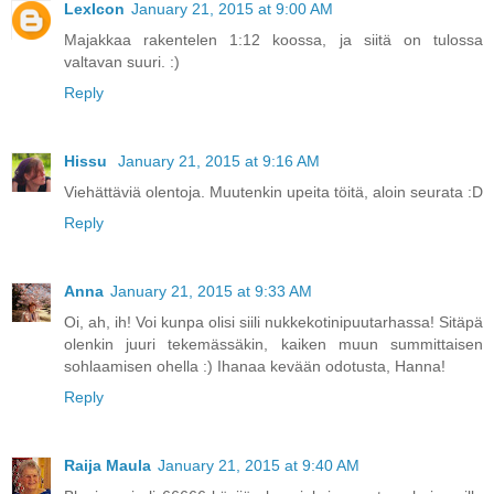
LexIcon
January 21, 2015 at 9:00 AM
Majakkaa rakentelen 1:12 koossa, ja siitä on tulossa
valtavan suuri. :)
Reply
Hissu
January 21, 2015 at 9:16 AM
Viehättäviä olentoja. Muutenkin upeita töitä, aloin seurata :D
Reply
Anna
January 21, 2015 at 9:33 AM
Oi, ah, ih! Voi kunpa olisi siili nukkekotinipuutarhassa! Sitäpä
olenkin juuri tekemässäkin, kaiken muun summittaisen
sohlaamisen ohella :) Ihanaa kevään odotusta, Hanna!
Reply
Raija Maula
January 21, 2015 at 9:40 AM