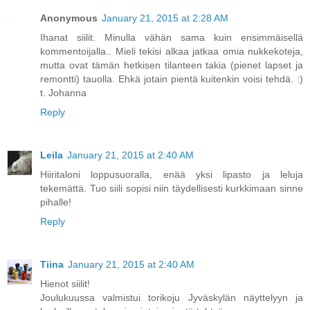
Anonymous
January 21, 2015 at 2:28 AM
Ihanat siilit. Minulla vähän sama kuin ensimmäisellä
kommentoijalla.. Mieli tekisi alkaa jatkaa omia nukkekoteja,
mutta ovat tämän hetkisen tilanteen takia (pienet lapset ja
remontti) tauolla. Ehkä jotain pientä kuitenkin voisi tehdä. :)
t. Johanna
Reply
Leila
January 21, 2015 at 2:40 AM
Hiiritaloni loppusuoralla, enää yksi lipasto ja leluja
tekemättä. Tuo siili sopisi niin täydellisesti kurkkimaan sinne
pihalle!
Reply
Tiina
January 21, 2015 at 2:40 AM
Hienot siilit!
Joulukuussa valmistui torikoju Jyväskylän näyttelyyn ja