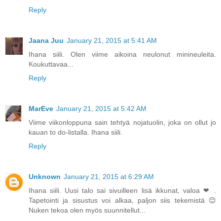
Reply
Jaana Juu
January 21, 2015 at 5:41 AM
Ihana siili. Olen viime aikoina neulonut minineuleita.
Koukuttavaa...
Reply
MarEve
January 21, 2015 at 5:42 AM
Viime viikonloppuna sain tehtyä nojatuolin, joka on ollut jo
kauan to do-listalla. Ihana siili.
Reply
Unknown
January 21, 2015 at 6:29 AM
Ihana siili. Uusi talo sai sivuilleen lisä ikkunat, valoa ❤ .
Tapetointi ja sisustus voi alkaa, paljon siis tekemistä 😊
Nuken tekoa olen myös suunnitellut...