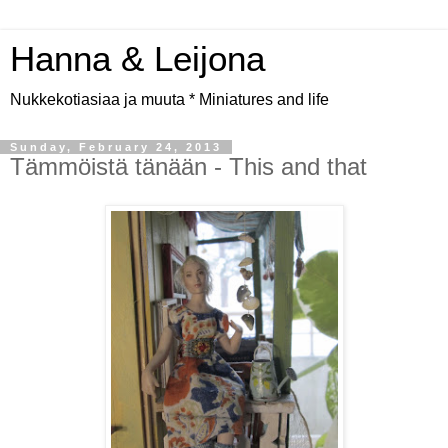
Hanna & Leijona
Nukkekotiasiaa ja muuta * Miniatures and life
Sunday, February 24, 2013
Tämmöistä tänään - This and that