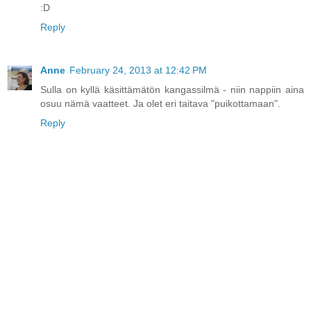
:D
Reply
Anne
February 24, 2013 at 12:42 PM
Sulla on kyllä käsittämätön kangassilmä - niin nappiin aina
osuu nämä vaatteet. Ja olet eri taitava "puikottamaan".
Reply