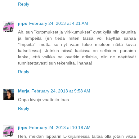
Reply
jirps
February 24, 2013 at 4:21 AM
Ah, sun "kutomukset ja virkkumukset" ovat kyllä niin kauniita
ja lempeitä (en tiedä miten tässä voi käyttää sanaa
"lmpeitä", mutta se nyt vaan tulee mieleen näitä kuvia
katsellessa). Jotnkin niissä kaikissa on sellainen punainn
lanka, että vaikka ne ovatkin erilaisia, niin ne näyttävät
tunnistettavasti sun tekemiltä. Ihanaa!
Reply
Merja
February 24, 2013 at 9:58 AM
Onpa kivoja vaatteita taas.
Reply
jirps
February 24, 2013 at 10:18 AM
Heh, meidän läppärin E-kirjaimessa taitaa olla jotain vikaa