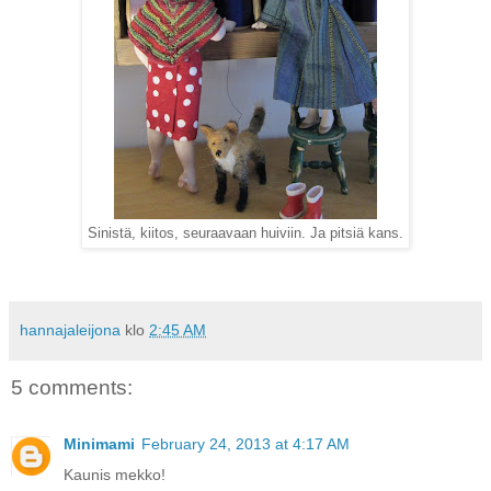
Sinistä, kiitos, seuraavaan huiviin. Ja pitsiä kans.
hannajaleijona
klo
2:45 AM
5 comments:
Minimami
February 24, 2013 at 4:17 AM
Kaunis mekko!